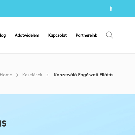
log
Adatvédelem
Kapcsolat
Partnereink
Home
Kezelések
Konzerváló Fogászati Ellátás
ás