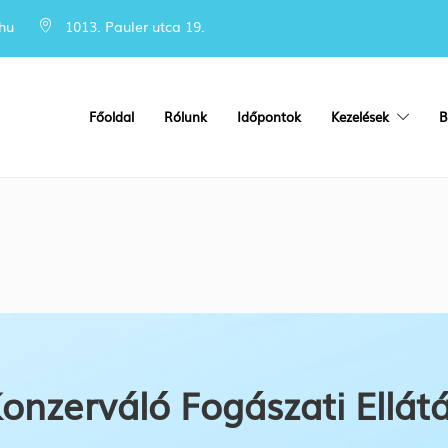
hu
1013. Pauler utca 19.
Főoldal
Rólunk
Időpontok
Kezelések
B
onzerváló Fogászati Ellát