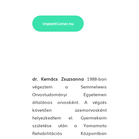
ImplantCorner.hu
dr. Kernács Zsuzsanna
1988-ban
végeztem a Semmelweis
Orvostudományi Egyetemen
általános orvosként. A végzés
követően üzemorvosként
helyezkedtem el. Gyermekeim
születése után a Yamamoto
Rehabilitációs Központban