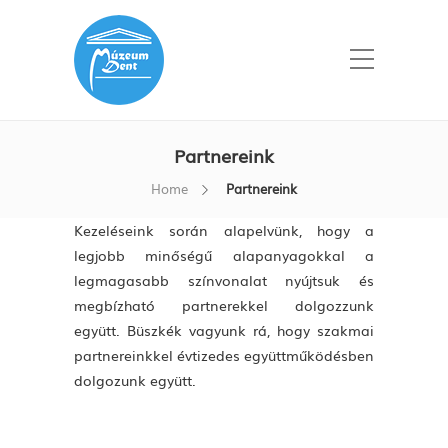
Partnereink
Home
Partnereink
Kezeléseink során alapelvünk, hogy a
legjobb minőségű alapanyagokkal a
legmagasabb színvonalat nyújtsuk és
megbízható partnerekkel dolgozzunk
együtt. Büszkék vagyunk rá, hogy szakmai
partnereinkkel évtizedes együttműködésben
dolgozunk együtt.