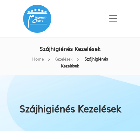
Szájhigiénés Kezelések
Home
Kezelések
Szájhigiénés
Kezelések
Szájhigiénés Kezelések