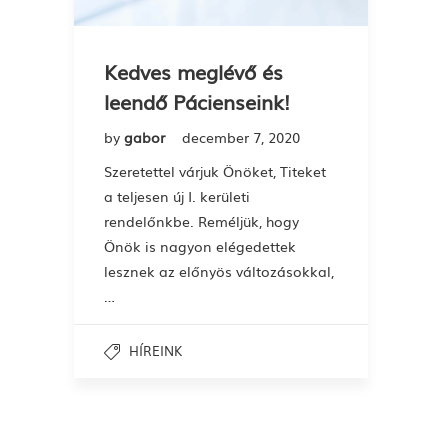
Kedves meglévő és
leendő Pácienseink!
by
gabor
december 7, 2020
Szeretettel várjuk Önöket, Titeket
a teljesen új I. kerületi
rendelőnkbe. Reméljük, hogy
Önök is nagyon elégedettek
lesznek az előnyös változásokkal,
…
HÍREINK