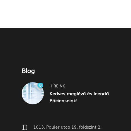
Blog
0
HÍREINK
Kedves meglévő és leendő
Pácienseink!
1013. Pauler utca 19. földszint 2.